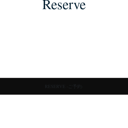
Reserve
RESERVE -ご予約-