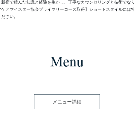
、新宿で積んだ知識と経験を生かし、丁寧なカウンセリングと技術でな
アケアマイスター協会プライマリーコース取得】ショートスタイルには
ください。
Menu
メニュー詳細