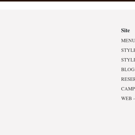
Site
MENU
STYL
STYL
BLOG
RESE
CAM
WEB