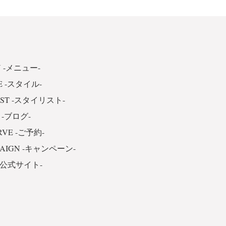
 -メニュー-
E -スタイル-
IST -スタイリスト-
 -ブログ-
RVE -ご予約-
PAIGN -キャンペーン-
 -公式サイト-