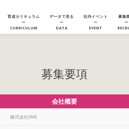
育成カリキュラム
データで見る
社内イベント
募集
ー
ー
ー
ー
CURRICULUM
DATA
EVENT
RECR
募集要項
会社概要
株式会社IMK