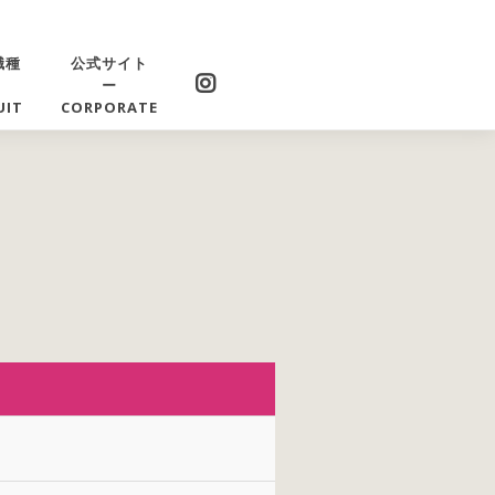
職種
公式サイト
ー
UIT
CORPORATE