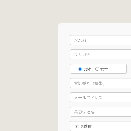
男性
女性